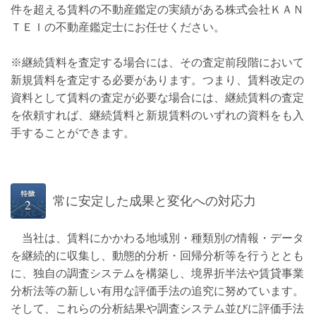
件を超える賃料の不動産鑑定の実績がある株式会社ＫＡＮ
ＴＥＩの不動産鑑定士にお任せください。
※継続賃料を査定する場合には、その査定前段階において
新規賃料を査定する必要があります。つまり、賃料改定の
資料として賃料の査定が必要な場合には、継続賃料の査定
を依頼すれば、継続賃料と新規賃料のいずれの資料をも入
手することができます。
常に安定した成果と変化への対応力
当社は、賃料にかかわる地域別・種類別の情報・データ
を継続的に収集し、動態的分析・回帰分析等を行うととも
に、独自の調査システムを構築し、境界折半法や賃貸事業
分析法等の新しい有用な評価手法の追究に努めています。
そして、これらの分析結果や調査システム並びに評価手法