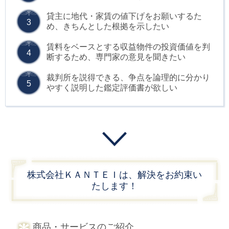
貸主に地代・家賃の値下げをお願いするた
3
め、きちんとした根拠を示したい
賃料をベースとする収益物件の投資価値を判
4
断するため、専門家の意見を聞きたい
裁判所を説得できる、争点を論理的に分かり
5
やすく説明した鑑定評価書が欲しい
株式会社ＫＡＮＴＥＩは、解決をお約束い
たします！
商品・サービスのご紹介