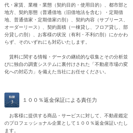
代・家賃、業種・業態（契約目的・使用目的）、都市部と
地方、契約形態（普通借地（旧借地法を含む）・定期借
地、普通借家・定期借家の別）、契約内容（サブリース、
オーダーリース）、契約面積（一棟貸し、フロア貸し、部
分貸しの別）、お客様の状況（有利・不利の別）にかかわ
らず、そのいずれにも対応いたします。
賃料に関する情報・データの継続的な収集とその分析並
びに独自の調査システムに裏付けされた「不動産市場の変
化への対応力」を備えた当社にお任せください。
１００％返金保証による責任力
お客様に提供する商品・サービスに対して、不動産鑑定
のプロフェッショナル企業として１００％返金保証いたし
ます
。