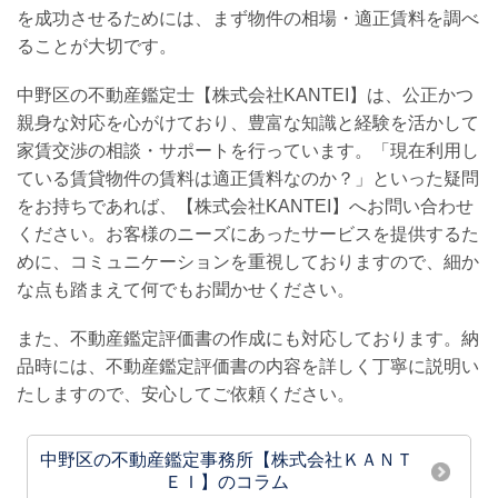
を成功させるためには、まず物件の相場・適正賃料を調べ
ることが大切です。
中野区の不動産鑑定士【株式会社KANTEI】は、公正かつ
親身な対応を心がけており、豊富な知識と経験を活かして
家賃交渉の相談・サポートを行っています。「現在利用し
ている賃貸物件の賃料は適正賃料なのか？」といった疑問
をお持ちであれば、【株式会社KANTEI】へお問い合わせ
ください。お客様のニーズにあったサービスを提供するた
めに、コミュニケーションを重視しておりますので、細か
な点も踏まえて何でもお聞かせください。
また、不動産鑑定評価書の作成にも対応しております。納
品時には、不動産鑑定評価書の内容を詳しく丁寧に説明い
たしますので、安心してご依頼ください。
中野区の不動産鑑定事務所【株式会社ＫＡＮＴ
ＥＩ】のコラム