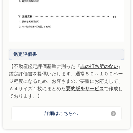
鑑定評価書
【不動産鑑定評価基準に則った『
非の打ち所のない
』
鑑定評価書を提供いたします。通常５０～１００ペー
ジ程度になるため、お客さまのご要望にお応えして、
Ａ４サイズ１枚にまとめた
要約版をサービス
で作成し
ております。】
詳細はこちらへ