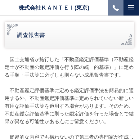
株式会社ＫＡＮＴＥＩ(東京)
調査報告書
国土交通省が施行した「不動産鑑定評価基準（不動産鑑
定士が不動産の鑑定評価を行う際の統一的基準）」に定め
る手順・手法等に必ずしも則らない成果報告書です。
不動産鑑定評価基準に定める鑑定評価手法を簡易的に適
用する外、不動産鑑定評価基準に定められていない新しい
有用な評価手法等を適用する場合があります。そのため、
不動産鑑定評価基準に則った鑑定評価を行った場合とで結
果が異なる可能性がある点にご留意ください。
簡易的な内容でも構わないので第三者の専門家が作成し